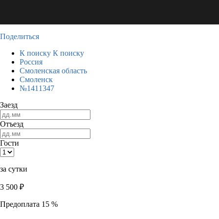
Поделиться
К поиску
К поиску
Россия
Смоленская область
Смоленск
№1411347
Заезд
Отъезд
Гости
за сутки
3 500
₽
Предоплата 15 %