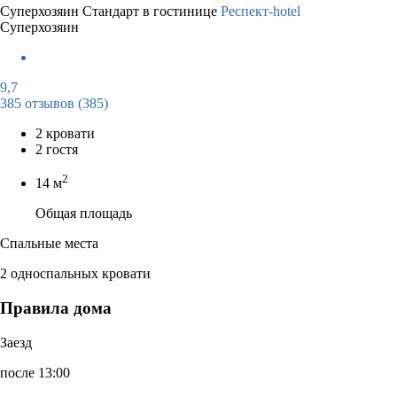
Суперхозяин
Стандарт в гостинице
Респект-hotel
Суперхозяин
9,7
385 отзывов
(385)
2 кровати
2 гостя
2
14 м
Общая площадь
Спальные места
2 односпальных кровати
Правила дома
Заезд
после 13:00