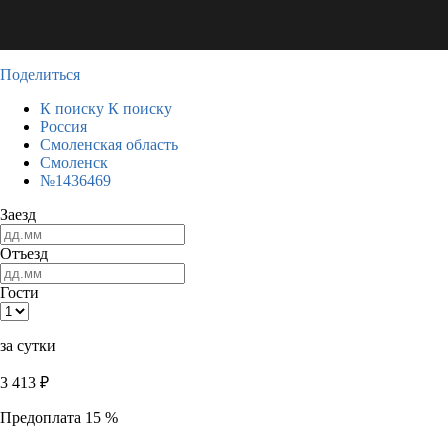
Поделиться
К поиску
К поиску
Россия
Смоленская область
Смоленск
№1436469
Заезд
Отъезд
Гости
за сутки
3 413
₽
Предоплата 15 %