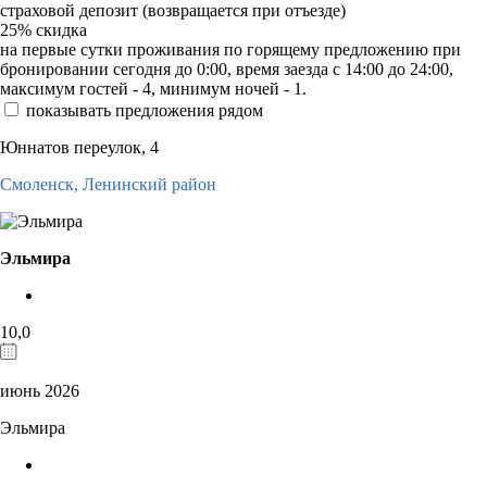
страховой депозит (возвращается при отъезде)
25%
скидка
на первые сутки проживания по горящему предложению при
бронировании сегодня до 0:00, время заезда с 14:00 до 24:00,
максимум гостей - 4, минимум ночей - 1.
показывать предложения рядом
Юннатов переулок, 4
Смоленск,
Ленинский район
Эльмира
10,0
июнь 2026
Эльмира