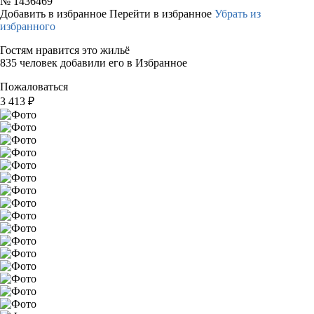
№
1436469
Добавить в избранное
Перейти в избранное
Убрать из
избранного
Гостям нравится это жильё
835 человек добавили его в Избранное
Пожаловаться
3 413
₽