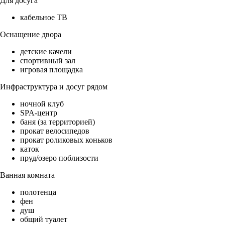
Для досуга
кабельное ТВ
Оснащение двора
детские качели
спортивный зал
игровая площадка
Инфраструктура и досуг рядом
ночной клуб
SPA-центр
баня (за территорией)
прокат велосипедов
прокат роликовых коньков
каток
пруд/озеро поблизости
Ванная комната
полотенца
фен
душ
общий туалет