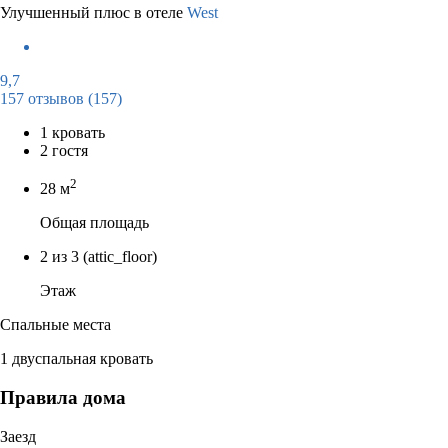
Улучшенный плюс в отеле
West
9,7
157 отзывов
(157)
1 кровать
2 гостя
2
28 м
Общая площадь
2 из 3
(attic_floor)
Этаж
Спальные места
1 двуспальная кровать
Правила дома
Заезд