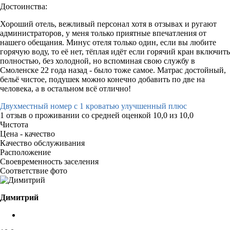
Достоинства:
Хороший отель, вежливый персонал хотя в отзывах и ругают
администраторов, у меня только приятные впечатления от
нашего обещания. Минус отеля только один, если вы любите
горячую воду, то её нет, тёплая идёт если горячий кран включить
полностью, без холодной, но вспоминая свою службу в
Смоленске 22 года назад - было тоже самое. Матрас достойный,
бельё чистое, подушек можно конечно добавить по две на
человека, а в остальном всё отлично!
Двухместный номер с 1 кроватью улучшенный плюс
1 отзыв
о проживании со средней оценкой
10,0
из
10,0
Чистота
Цена - качество
Качество обслуживания
Расположение
Своевременность заселения
Соответствие фото
Димитрий