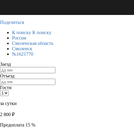
Поделиться
К поиску
К поиску
Россия
Смоленская область
Смоленск
№1621770
Заезд
Отъезд
Гости
за сутки
2 800
₽
Предоплата 15 %