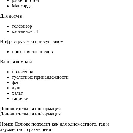
рабочий стол
Мансарда
Для досуга
телевизор
кабельное ТВ
Инфраструктура и досуг рядом
прокат велосипедов
Ванная комната
полотенца
туалетные принадлежности
фен
душ
халат
тапочки
Дополнительная информация
Дополнительная информация
Номер Делюкс подходит как для одноместного, так и
двухместного размещения.