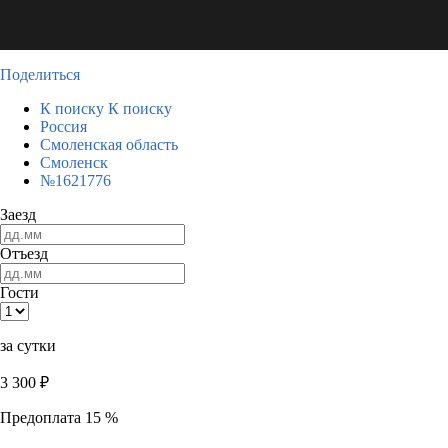
Поделиться
К поиску
К поиску
Россия
Смоленская область
Смоленск
№1621776
Заезд
Отъезд
Гости
за сутки
3 300
₽
Предоплата 15 %