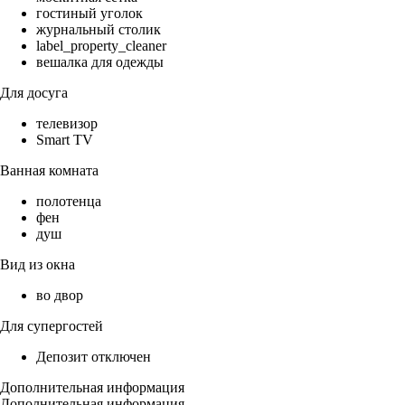
гостиный уголок
журнальный столик
label_property_cleaner
вешалка для одежды
Для досуга
телевизор
Smart TV
Ванная комната
полотенца
фен
душ
Вид из окна
во двор
Для супергостей
Депозит отключен
Дополнительная информация
Дополнительная информация