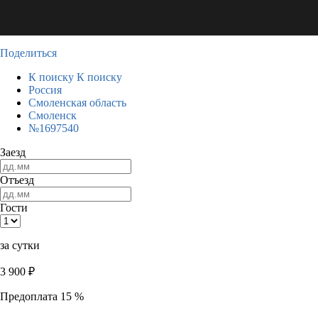
Поделиться
К поиску
К поиску
Россия
Смоленская область
Смоленск
№1697540
Заезд
Отъезд
Гости
за сутки
3 900
₽
Предоплата 15 %