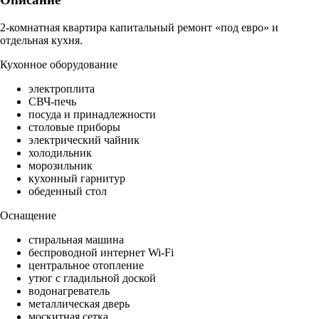
2-комнатная квартира капитальный ремонт «под евро» и
отдельная кухня.
Кухонное оборудование
электроплита
СВЧ-печь
посуда и принадлежности
столовые приборы
электрический чайник
холодильник
морозильник
кухонный гарнитур
обеденный стол
Оснащение
стиральная машина
беспроводной интернет Wi-Fi
центральное отопление
утюг с гладильной доской
водонагреватель
металлическая дверь
москитная сетка