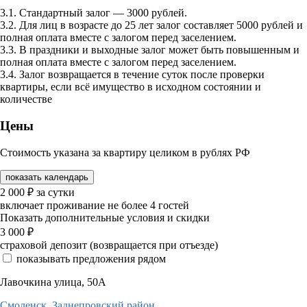
3.1. Стандартный залог — 3000 рублей.
3.2. Для лиц в возрасте до 25 лет залог составляет 5000 рублей и
полная оплата вместе с залогом перед заселением.
3.3. В праздники и выходные залог может быть повышенным и
полная оплата вместе с залогом перед заселением.
3.4. Залог возвращается в течение суток после проверки
квартиры, если всё имущество в исходном состоянии и
количестве
Цены
Стоимость указана за квартиру целиком в рублях РФ
показать календарь
2 000
₽
за сутки
включает проживание не более 4 гостей
Показать дополнительные условия и скидки
3 000
₽
страховой депозит (возвращается при отъезде)
показывать предложения рядом
Лавочкина улица, 50А
Смоленск,
Заднепровский район