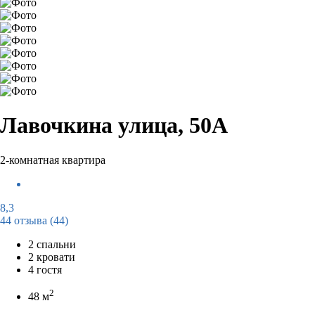
Лавочкина улица, 50А
2-комнатная квартира
8,3
44 отзыва
(44)
2 спальни
2 кровати
4 гостя
2
48 м