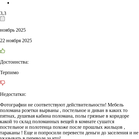
3,3
ноябрь 2025
22 ноября 2025
Достоинства:
Терпимо
Недостатки:
Фотографии не соответствуют действительности! Мебель
поломана розетки вырваны , постельное и диван в каких то
пятнах, душевая кабина поломана, полы грязные в коридоре
какой то склад поломанных вещей в комнате сушатся
постельное и полотенца похоже после прошлых жильцов ,
тараканы ! Еще и попросили перевести деньги до заселения и не
указывать в переводе за что!