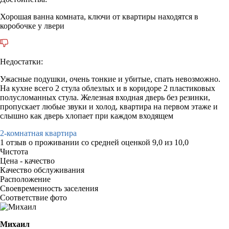
Хорошая ванна комната, ключи от квартиры находятся в
коробочке у лвери
Недостатки:
Ужасные подушки, очень тонкие и убитые, спать невозможно.
На кухне всего 2 стула облезлых и в коридоре 2 пластиковых
полусломанных стула. Железная входная дверь без резинки,
пропускает любые звуки и холод, квартира на первом этаже и
слышно как дверь хлопает при каждом входящем
2-комнатная квартира
1 отзыв
о проживании со средней оценкой
9,0
из
10,0
Чистота
Цена - качество
Качество обслуживания
Расположение
Своевременность заселения
Соответствие фото
Михаил