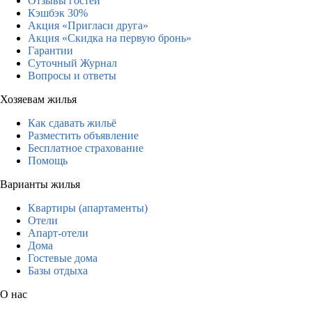
Отзывы гостей
Кэшбэк 30%
Акция «Пригласи друга»
Акция «Скидка на первую бронь»
Гарантии
Суточный Журнал
Вопросы и ответы
Хозяевам жилья
Как сдавать жильё
Разместить объявление
Бесплатное страхование
Помощь
Варианты жилья
Квартиры (апартаменты)
Отели
Апарт-отели
Дома
Гостевые дома
Базы отдыха
О нас