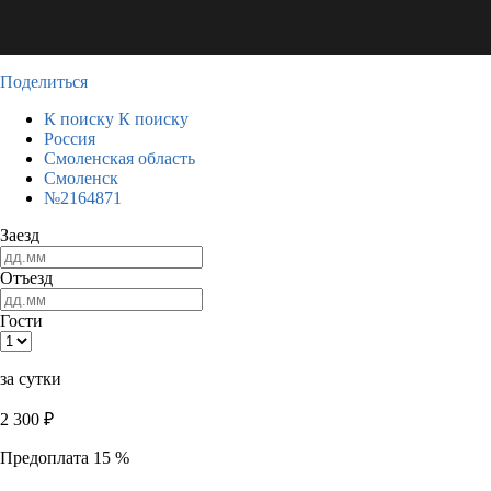
Поделиться
К поиску
К поиску
Россия
Смоленская область
Смоленск
№2164871
Заезд
Отъезд
Гости
за сутки
2 300
₽
Предоплата 15 %