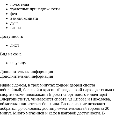
полотенца
туалетные принадлежности
фен
ванная комната
душ
ванна
Доступность
лифт
Вид из окна
на улицу
Дополнительная информация
Дополнительная информация
Рядом с домом, в трёх минутах ходьбы дворец спорта
юбилейный, большой и красивый реадовский парк с детскими и
спортивными площадками (прокат спортивного инвентаря)
Энергоинститут, университет спорта, ул Кирова и Николаева,
областная клиническая больница. Расположение позволяет
добраться до основных достопримечательностей города за 20
минут. Много магазинов и кафе в шаговой доступности. В