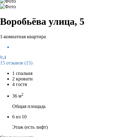
Воробьёва улица, 5
1-комнатная квартира
9,4
15 отзывов
(15)
1 спальня
2 кровати
4 гостя
2
36 м
Общая площадь
6 из 10
Этаж (есть лифт)