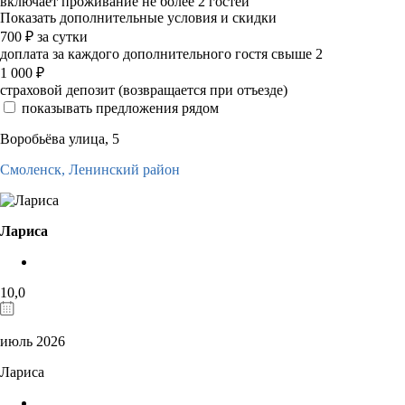
включает проживание не более 2 гостей
Показать дополнительные условия и скидки
700
₽
за сутки
доплата за каждого дополнительного гостя свыше 2
1 000
₽
страховой депозит (возвращается при отъезде)
показывать предложения рядом
Воробьёва улица, 5
Смоленск,
Ленинский район
Лариса
10,0
июль 2026
Лариса