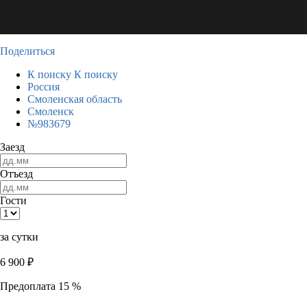
Поделиться
К поиску
К поиску
Россия
Смоленская область
Смоленск
№983679
Заезд
Отъезд
Гости
за сутки
6 900
₽
Предоплата 15 %