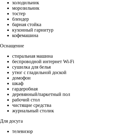
холодильник
морозильник
тостер
блендер
барная стойка
кухонный гарнитур
кофемашина
Оснащение
стиральная машина
беспроводной интернет Wi-Fi
сушилка для белья
утюг с гладильной доской
домофон
шкаф
гардеробная
деревянный/паркетный пол
рабочий стол
чистящие средства
журнальный столик
Для досуга
телевизор