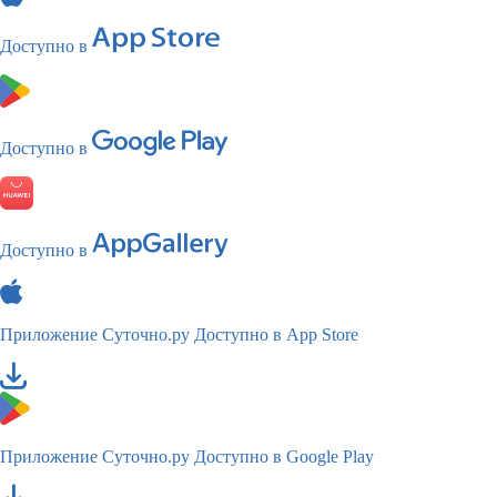
Доступно в
Доступно в
Доступно в
Приложение Суточно.ру
Доступно в App Store
Приложение Суточно.ру
Доступно в Google Play