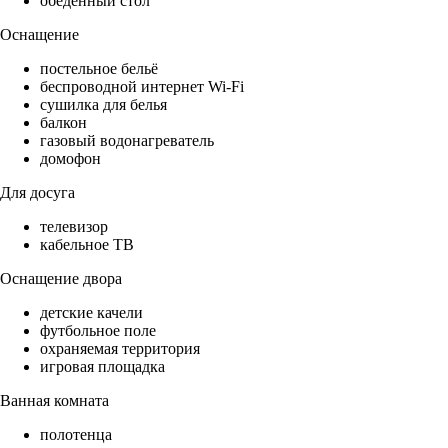
обеденный стол
Оснащение
постельное бельё
беспроводной интернет Wi-Fi
сушилка для белья
балкон
газовый водонагреватель
домофон
Для досуга
телевизор
кабельное ТВ
Оснащение двора
детские качели
футбольное поле
охраняемая территория
игровая площадка
Ванная комната
полотенца