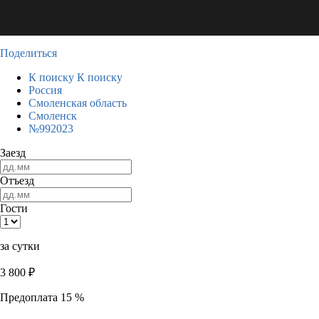
Поделиться
К поиску
К поиску
Россия
Смоленская область
Смоленск
№992023
Заезд
Отъезд
Гости
за сутки
3 800
₽
Предоплата 15 %