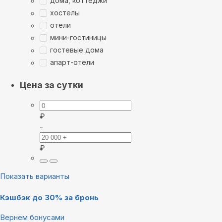
дома, коттеджи
хостелы
отели
мини-гостиницы
гостевые дома
апарт-отели
Цена за сутки
₽
-
₽
Показать варианты
Кэшбэк до 30% за бронь
Вернём бонусами