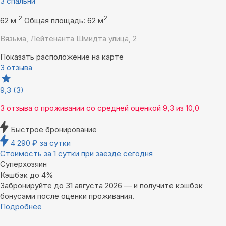
3 спальни
2
2
62 м
Общая площадь: 62 м
Вязьма, Лейтенанта Шмидта улица, 2
Показать расположение на карте
3 отзыва
9,3
(3)
3 отзыва
о проживании со средней оценкой
9,3
из
10,0
Быстрое бронирование
4 290
₽
за сутки
Стоимость за 1 сутки при заезде сегодня
Суперхозяин
Кэшбэк до 4%
Забронируйте до 31 августа 2026 — и получите кэшбэк
бонусами после оценки проживания.
Подробнее