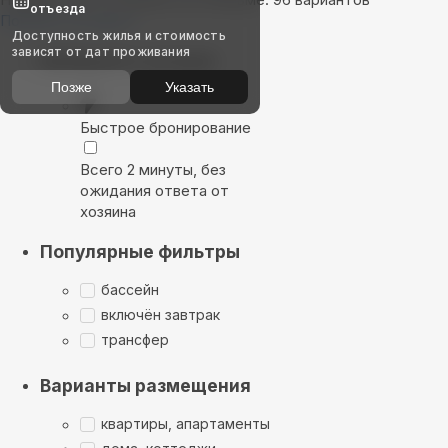
отъезда
Показать на карте
Доступность жилья и стоимость
зависят от дат проживания
Выбирайте лучшее
Позже
Указать
Быстрое бронирование
Всего 2 минуты, без
ожидания ответа от
хозяина
Популярные фильтры
бассейн
включён завтрак
трансфер
Варианты размещения
квартиры, апартаменты