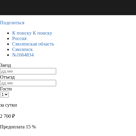
Поделиться
К поиску
К поиску
Россия
Смоленская область
Смоленск
№1664834
Заезд
Отъезд
Гости
за сутки
2 700
₽
Предоплата 15 %