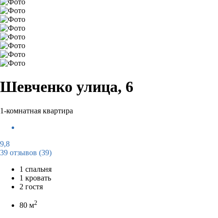
Шевченко улица, 6
1-комнатная квартира
9,8
39 отзывов
(39)
1 спальня
1 кровать
2 гостя
2
80 м