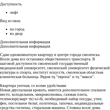
Доступность
лифт
Вид из окна
на город
во двор
Дополнительная информация
Дополнительная информация
Сдам однокомнатную квартиру в центре города смоленска.
Возле дома все остановки общественного транспорта. В
шаговой доступности смоленский государственный
медицинский университет, смоленский университет физической
культуры и спорта, институт искусств, смоленская областная
клиническая больница. Рядом тц "европа" и тц "макси".
Квартира уютная, со всеми удобствами
Новая двуспальная кровать, имеется дополнительное спальное
место, холодильник, микроволновка, газовая плита,
телевизор(смарт тв) wi-fii, необходимый набор посуды, утюг,
фен, постельное бельё, полотенца, тапочки, индивидуальные
средства гигиены, стиральная машина. Стоянка возле дома.