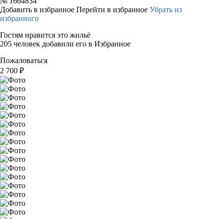
№
1664834
Добавить в избранное
Перейти в избранное
Убрать из
избранного
Гостям нравится это жильё
205 человек добавили его в Избранное
Пожаловаться
2 700
₽