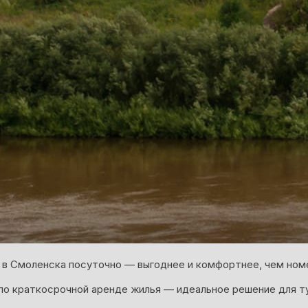
 в Смоленска посуточно — выгоднее и комфортнее, чем номе
о краткосрочной аренде жилья — идеальное решение для т